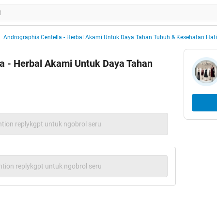
Andrographis Centella - Herbal Akami Untuk Daya Tahan Tubuh & Kesehatan Hati
la - Herbal Akami Untuk Daya Tahan
tion replykgpt untuk ngobrol seru
tion replykgpt untuk ngobrol seru