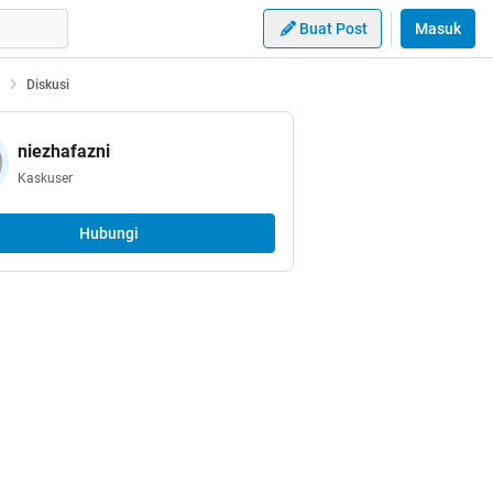
Buat Post
Masuk
Diskusi
niezhafazni
Kaskuser
Hubungi