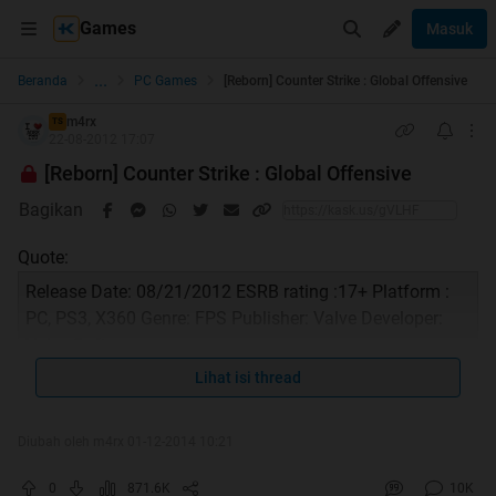
Games
Masuk
...
Beranda
PC Games
[Reborn] Counter Strike : Global Offensive
m4rx
TS
22-08-2012 17:07
[Reborn] Counter Strike : Global Offensive
Bagikan
Quote:
Release Date: 08/21/2012 ESRB rating :17+ Platform :
PC, PS3, X360 Genre: FPS Publisher: Valve Developer:
Valve Software
Lihat isi thread
Diubah oleh m4rx 01-12-2014 10:21
0
871.6K
10K