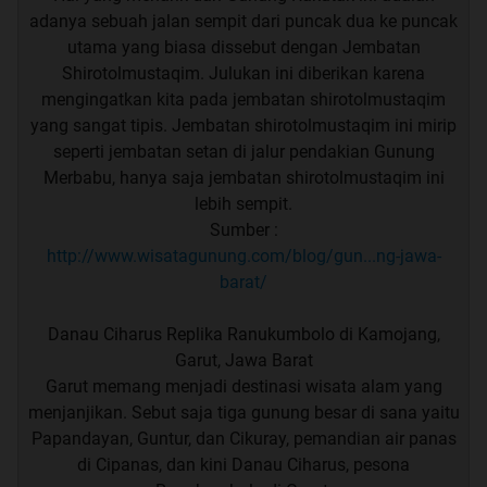
adanya sebuah jalan sempit dari puncak dua ke puncak
utama yang biasa dissebut dengan Jembatan
Shirotolmustaqim. Julukan ini diberikan karena
mengingatkan kita pada jembatan shirotolmustaqim
yang sangat tipis. Jembatan shirotolmustaqim ini mirip
seperti jembatan setan di jalur pendakian Gunung
Merbabu, hanya saja jembatan shirotolmustaqim ini
lebih sempit.
Sumber :
http://www.wisatagunung.com/blog/gun...ng-jawa-
barat/
Danau Ciharus Replika Ranukumbolo di Kamojang,
Garut, Jawa Barat
Garut memang menjadi destinasi wisata alam yang
menjanjikan. Sebut saja tiga gunung besar di sana yaitu
Papandayan, Guntur, dan Cikuray, pemandian air panas
di Cipanas, dan kini Danau Ciharus, pesona