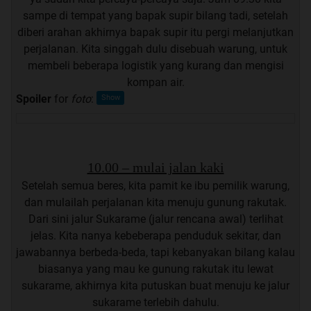
sampe di tempat yang bapak supir bilang tadi, setelah
diberi arahan akhirnya bapak supir itu pergi melanjutkan
perjalanan. Kita singgah dulu disebuah warung, untuk
membeli beberapa logistik yang kurang dan mengisi
kompan air.
Spoiler
for
foto
:
10.00 – mulai jalan kaki
Setelah semua beres, kita pamit ke ibu pemilik warung,
dan mulailah perjalanan kita menuju gunung rakutak.
Dari sini jalur Sukarame (jalur rencana awal) terlihat
jelas. Kita nanya kebeberapa penduduk sekitar, dan
jawabannya berbeda-beda, tapi kebanyakan bilang kalau
biasanya yang mau ke gunung rakutak itu lewat
sukarame, akhirnya kita putuskan buat menuju ke jalur
sukarame terlebih dahulu.