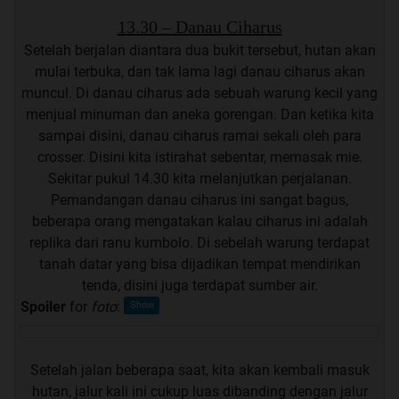
13.30 – Danau Ciharus
Setelah berjalan diantara dua bukit tersebut, hutan akan
mulai terbuka, dan tak lama lagi danau ciharus akan
muncul. Di danau ciharus ada sebuah warung kecil yang
menjual minuman dan aneka gorengan. Dan ketika kita
sampai disini, danau ciharus ramai sekali oleh para
crosser. Disini kita istirahat sebentar, memasak mie.
Sekitar pukul 14.30 kita melanjutkan perjalanan.
Pemandangan danau ciharus ini sangat bagus,
beberapa orang mengatakan kalau ciharus ini adalah
replika dari ranu kumbolo. Di sebelah warung terdapat
tanah datar yang bisa dijadikan tempat mendirikan
tenda, disini juga terdapat sumber air.
Spoiler
for
foto
:
Setelah jalan beberapa saat, kita akan kembali masuk
hutan, jalur kali ini cukup luas dibanding dengan jalur