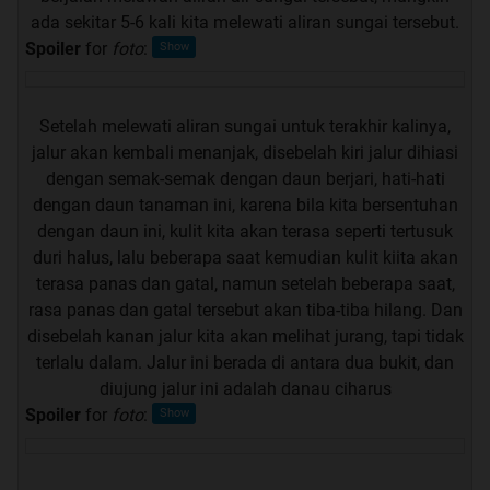
ada sekitar 5-6 kali kita melewati aliran sungai tersebut.
Spoiler
for
foto
:
Setelah melewati aliran sungai untuk terakhir kalinya,
jalur akan kembali menanjak, disebelah kiri jalur dihiasi
dengan semak-semak dengan daun berjari, hati-hati
dengan daun tanaman ini, karena bila kita bersentuhan
dengan daun ini, kulit kita akan terasa seperti tertusuk
duri halus, lalu beberapa saat kemudian kulit kiita akan
terasa panas dan gatal, namun setelah beberapa saat,
rasa panas dan gatal tersebut akan tiba-tiba hilang. Dan
disebelah kanan jalur kita akan melihat jurang, tapi tidak
terlalu dalam. Jalur ini berada di antara dua bukit, dan
diujung jalur ini adalah danau ciharus
Spoiler
for
foto
: