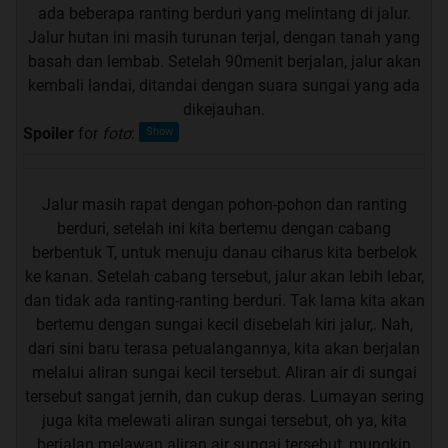
ada beberapa ranting berduri yang melintang di jalur.
Jalur hutan ini masih turunan terjal, dengan tanah yang
basah dan lembab. Setelah 90menit berjalan, jalur akan
kembali landai, ditandai dengan suara sungai yang ada
dikejauhan.
Spoiler
for
foto
:
Jalur masih rapat dengan pohon-pohon dan ranting
berduri, setelah ini kita bertemu dengan cabang
berbentuk T, untuk menuju danau ciharus kita berbelok
ke kanan. Setelah cabang tersebut, jalur akan lebih lebar,
dan tidak ada ranting-ranting berduri. Tak lama kita akan
bertemu dengan sungai kecil disebelah kiri jalur,. Nah,
dari sini baru terasa petualangannya, kita akan berjalan
melalui aliran sungai kecil tersebut. Aliran air di sungai
tersebut sangat jernih, dan cukup deras. Lumayan sering
juga kita melewati aliran sungai tersebut, oh ya, kita
berjalan melawan aliran air sungai tersebut, mungkin