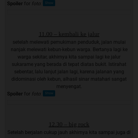
Spoiler
for
foto
:
11.00 – kembali ke jalur
setelah melewati pemukiman penduduk, jalan mulai
nanjak melewati kebun-kebun warga. Bertanya lagi ke
warga sekitar, akhirnya kita sampai lagi ke jalur
sukarame yang berada di tepat diatas bukit. Istirahat
sebentar, lalu lanjut jalan lagi, karena jalanan yang
didominasi oleh kebun, alhasil sinar matahari sangat
menyengat.
Spoiler
for
foto
:
12.30 – big rock
Setelah berjalan cukup jauh akhirnya kita sampai juga di