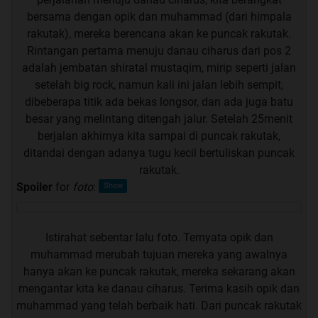
bersama dengan opik dan muhammad (dari himpala
rakutak), mereka berencana akan ke puncak rakutak.
Rintangan pertama menuju danau ciharus dari pos 2
adalah jembatan shiratal mustaqim, mirip seperti jalan
setelah big rock, namun kali ini jalan lebih sempit,
dibeberapa titik ada bekas longsor, dan ada juga batu
besar yang melintang ditengah jalur. Setelah 25menit
berjalan akhirnya kita sampai di puncak rakutak,
ditandai dengan adanya tugu kecil bertuliskan puncak
rakutak.
Spoiler
for
foto
:
Istirahat sebentar lalu foto. Ternyata opik dan
muhammad merubah tujuan mereka yang awalnya
hanya akan ke puncak rakutak, mereka sekarang akan
mengantar kita ke danau ciharus. Terima kasih opik dan
muhammad yang telah berbaik hati. Dari puncak rakutak