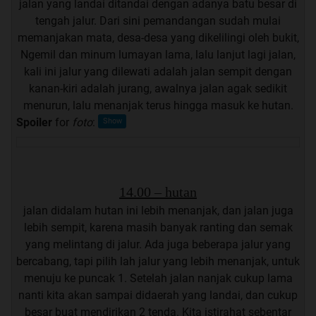
jalan yang landai ditandai dengan adanya batu besar di
tengah jalur. Dari sini pemandangan sudah mulai
memanjakan mata, desa-desa yang dikelilingi oleh bukit,
Ngemil dan minum lumayan lama, lalu lanjut lagi jalan,
kali ini jalur yang dilewati adalah jalan sempit dengan
kanan-kiri adalah jurang, awalnya jalan agak sedikit
menurun, lalu menanjak terus hingga masuk ke hutan.
Spoiler
for
foto
:
14.00 – hutan
jalan didalam hutan ini lebih menanjak, dan jalan juga
lebih sempit, karena masih banyak ranting dan semak
yang melintang di jalur. Ada juga beberapa jalur yang
bercabang, tapi pilih lah jalur yang lebih menanjak, untuk
menuju ke puncak 1. Setelah jalan nanjak cukup lama
nanti kita akan sampai didaerah yang landai, dan cukup
besar buat mendirikan 2 tenda. Kita istirahat sebentar