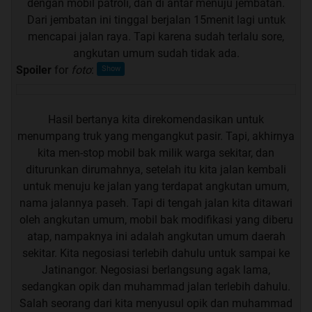
dengan mobil patroli, dan di antar menuju jembatan.
Dari jembatan ini tinggal berjalan 15menit lagi untuk
mencapai jalan raya. Tapi karena sudah terlalu sore,
angkutan umum sudah tidak ada.
Spoiler
for
foto
:
Hasil bertanya kita direkomendasikan untuk
menumpang truk yang mengangkut pasir. Tapi, akhirnya
kita men-stop mobil bak milik warga sekitar, dan
diturunkan dirumahnya, setelah itu kita jalan kembali
untuk menuju ke jalan yang terdapat angkutan umum,
nama jalannya paseh. Tapi di tengah jalan kita ditawari
oleh angkutan umum, mobil bak modifikasi yang diberu
atap, nampaknya ini adalah angkutan umum daerah
sekitar. Kita negosiasi terlebih dahulu untuk sampai ke
Jatinangor. Negosiasi berlangsung agak lama,
sedangkan opik dan muhammad jalan terlebih dahulu.
Salah seorang dari kita menyusul opik dan muhammad