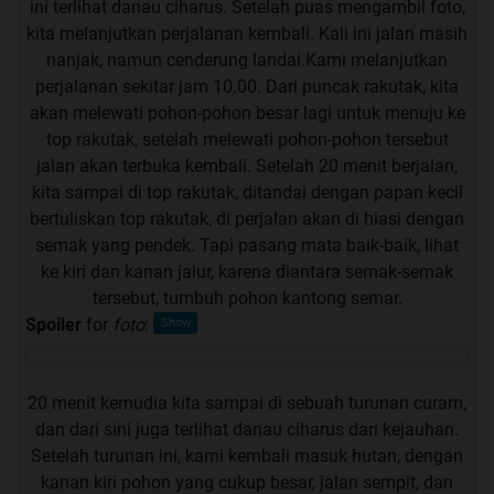
ini terlihat danau ciharus. Setelah puas mengambil foto,
kita melanjutkan perjalanan kembali. Kali ini jalan masih
nanjak, namun cenderung landai.Kami melanjutkan
perjalanan sekitar jam 10.00. Dari puncak rakutak, kita
akan melewati pohon-pohon besar lagi untuk menuju ke
top rakutak, setelah melewati pohon-pohon tersebut
jalan akan terbuka kembali. Setelah 20 menit berjalan,
kita sampai di top rakutak, ditandai dengan papan kecil
bertuliskan top rakutak, di perjalan akan di hiasi dengan
semak yang pendek. Tapi pasang mata baik-baik, lihat
ke kiri dan kanan jalur, karena diantara semak-semak
tersebut, tumbuh pohon kantong semar.
Spoiler
for
foto
:
20 menit kemudia kita sampai di sebuah turunan curam,
dan dari sini juga terlihat danau ciharus dari kejauhan.
Setelah turunan ini, kami kembali masuk hutan, dengan
kanan kiri pohon yang cukup besar, jalan sempit, dan