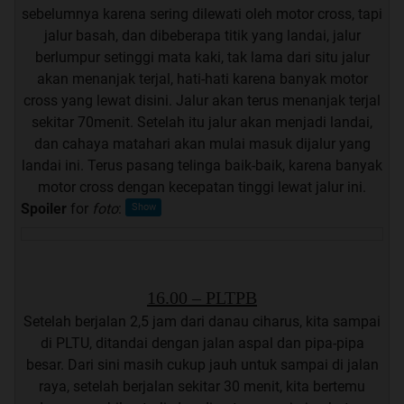
sebelumnya karena sering dilewati oleh motor cross, tapi
jalur basah, dan dibeberapa titik yang landai, jalur
berlumpur setinggi mata kaki, tak lama dari situ jalur
akan menanjak terjal, hati-hati karena banyak motor
cross yang lewat disini. Jalur akan terus menanjak terjal
sekitar 70menit. Setelah itu jalur akan menjadi landai,
dan cahaya matahari akan mulai masuk dijalur yang
landai ini. Terus pasang telinga baik-baik, karena banyak
motor cross dengan kecepatan tinggi lewat jalur ini.
Spoiler
for
foto
:
16.00 – PLTPB
Setelah berjalan 2,5 jam dari danau ciharus, kita sampai
di PLTU, ditandai dengan jalan aspal dan pipa-pipa
besar. Dari sini masih cukup jauh untuk sampai di jalan
raya, setelah berjalan sekitar 30 menit, kita bertemu