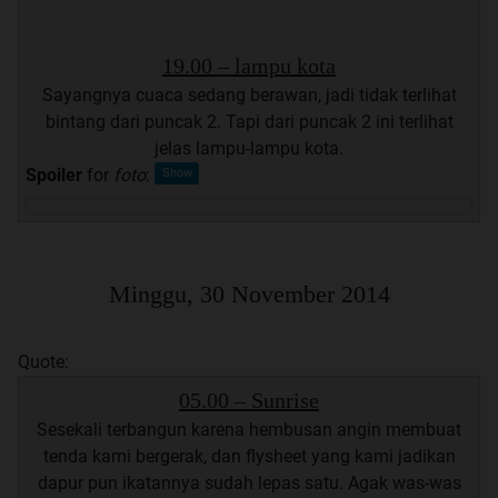
19.00 – lampu kota
Sayangnya cuaca sedang berawan, jadi tidak terlihat
bintang dari puncak 2. Tapi dari puncak 2 ini terlihat
jelas lampu-lampu kota.
Spoiler
for
foto
:
Minggu, 30 November 2014
Quote:
05.00 – Sunrise
Sesekali terbangun karena hembusan angin membuat
tenda kami bergerak, dan flysheet yang kami jadikan
dapur pun ikatannya sudah lepas satu. Agak was-was