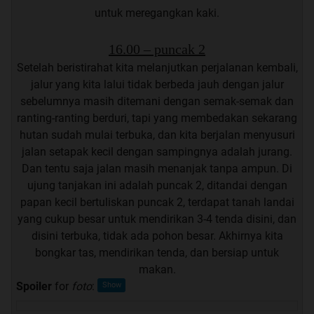
untuk meregangkan kaki.
16.00 – puncak 2
Setelah beristirahat kita melanjutkan perjalanan kembali,
jalur yang kita lalui tidak berbeda jauh dengan jalur
sebelumnya masih ditemani dengan semak-semak dan
ranting-ranting berduri, tapi yang membedakan sekarang
hutan sudah mulai terbuka, dan kita berjalan menyusuri
jalan setapak kecil dengan sampingnya adalah jurang.
Dan tentu saja jalan masih menanjak tanpa ampun. Di
ujung tanjakan ini adalah puncak 2, ditandai dengan
papan kecil bertuliskan puncak 2, terdapat tanah landai
yang cukup besar untuk mendirikan 3-4 tenda disini, dan
disini terbuka, tidak ada pohon besar. Akhirnya kita
bongkar tas, mendirikan tenda, dan bersiap untuk
makan.
Spoiler
for
foto
: