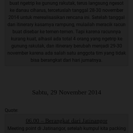
buat ngetrip ke gunung rakutak, terus langsung ngesot
ke danau ciharus, tercetuslah tanggal 28-30 november
2014 untuk merealisasikan rencana ini. Setelah tanggal
dan itinerary kasarnya rampung, mulailah meracik racun
buat disebar ke temen-temen. Tapi karena racunnya
kurang kuat, alhasil ada total 4 orang yang ngetrip ke
gunung rakutak, dan itinerary berubah menjadi 29-30
november karena ada salah satu anggota tim yang tidak
bisa berangkat dari hari jumatnya.
Sabtu, 29 November 2014
Quote:
06.00 – Berangkat dari Jatinangor
Meeting point di Jatinangor, setelah kumpul kita packing