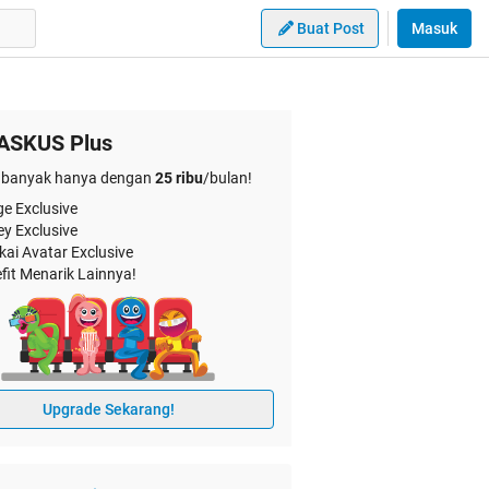
Buat Post
Masuk
ASKUS Plus
banyak hanya dengan
25 ribu
/bulan!
e Exclusive
ey Exclusive
kai Avatar Exclusive
fit Menarik Lainnya!
Upgrade Sekarang!