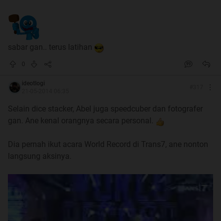
sabar gan.. terus latihan
0
ideotlogi
#
317
21-05-2014 06:35
Selain dice stacker, Abel juga speedcuber dan fotografer
gan. Ane kenal orangnya secara personal.
Dia pernah ikut acara World Record di Trans7, ane nonton
langsung aksinya.