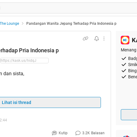
The Lounge
Pandangan Wanita Jepang Terhadap Pria Indonesia p
K
hadap Pria Indonesia p
Menang 
Badg
Smil
Bing
 dan sista,
Bene
Lihat isi thread
2:44
Kutip
3.2K
Balasan