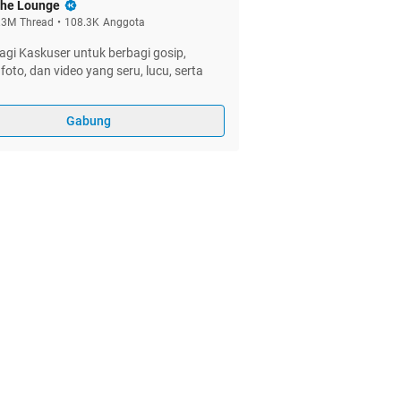
he Lounge
.3M
Thread
•
108.3K
Anggota
gi Kaskuser untuk berbagi gosip,
foto, dan video yang seru, lucu, serta
Gabung