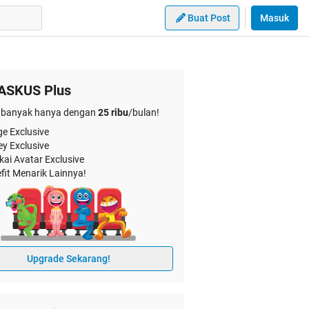
Buat Post
Masuk
ASKUS Plus
banyak hanya dengan
25 ribu
/bulan!
e Exclusive
ey Exclusive
kai Avatar Exclusive
fit Menarik Lainnya!
Upgrade Sekarang!