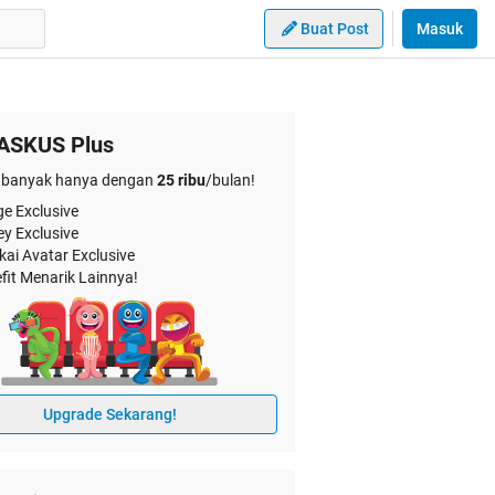
Buat Post
Masuk
ASKUS Plus
banyak hanya dengan
25 ribu
/bulan!
e Exclusive
ey Exclusive
kai Avatar Exclusive
fit Menarik Lainnya!
Upgrade Sekarang!