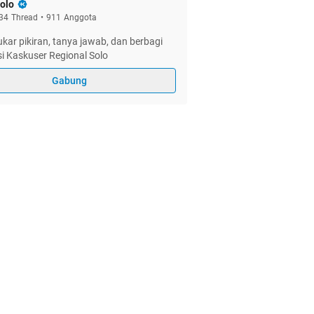
olo
34
Thread
•
911
Anggota
kar pikiran, tanya jawab, dan berbagi
i Kaskuser Regional Solo
Gabung