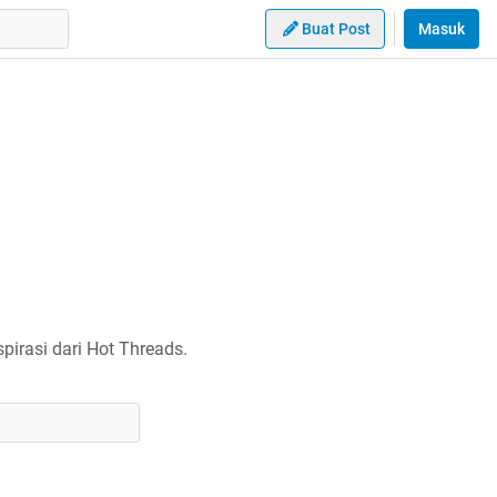
Buat Post
Masuk
irasi dari Hot Threads.