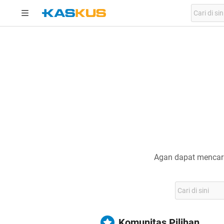
Agan dapat mencari
Komunitas Pilihan