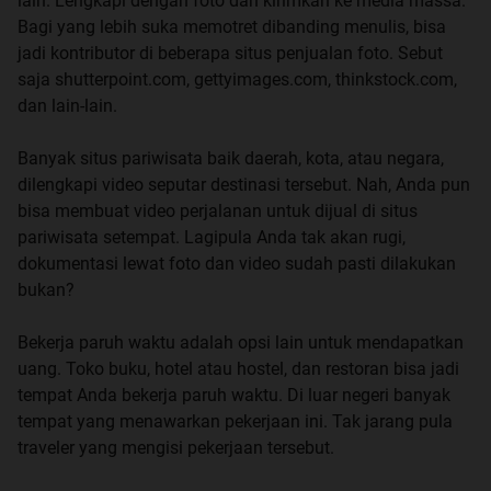
lain. Lengkapi dengan foto dan kirimkan ke media massa.
Bagi yang lebih suka memotret dibanding menulis, bisa
jadi kontributor di beberapa situs penjualan foto. Sebut
saja shutterpoint.com, gettyimages.com, thinkstock.com,
dan lain-lain.
Banyak situs pariwisata baik daerah, kota, atau negara,
dilengkapi video seputar destinasi tersebut. Nah, Anda pun
bisa membuat video perjalanan untuk dijual di situs
pariwisata setempat. Lagipula Anda tak akan rugi,
dokumentasi lewat foto dan video sudah pasti dilakukan
bukan?
Bekerja paruh waktu adalah opsi lain untuk mendapatkan
uang. Toko buku, hotel atau hostel, dan restoran bisa jadi
tempat Anda bekerja paruh waktu. Di luar negeri banyak
tempat yang menawarkan pekerjaan ini. Tak jarang pula
traveler yang mengisi pekerjaan tersebut.