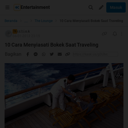
Entertainment
Masuk
...
Beranda
The Lounge
10 Cara Menyiasati Bokek Saat Traveling
r.c.t.i.o.k
TS
04-01-2013 23:15
10 Cara Menyiasati Bokek Saat Traveling
Bagikan