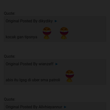
Quote:
Original Posted By
dikydiky
►
kocak gan tipsnya
Quote:
Original Posted By
wienzeff
►
abis itu lgsg di uber sma patroli
Quote:
Original Posted By
Allvhieyannur
►