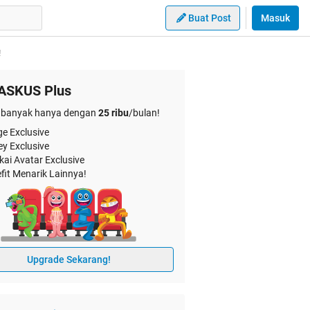
Buat Post
Masuk
!
ASKUS Plus
banyak hanya dengan
25 ribu
/bulan!
e Exclusive
ey Exclusive
kai Avatar Exclusive
fit Menarik Lainnya!
Upgrade Sekarang!