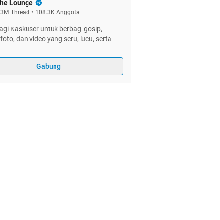
he Lounge
.3M
Thread
•
108.3K
Anggota
gi Kaskuser untuk berbagi gosip,
foto, dan video yang seru, lucu, serta
Gabung