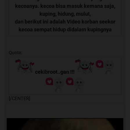
kecoanya. kecoa bisa masuk kemana saja,
kuping, hidung, mulut,
dan berikut ini adalah Video korban seekor
kecoa sempat hidup didalam kupingnya
Quote:
cekibroot..gan !!!
[/CENTER]