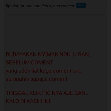
Spoiler
for
rata rata dari nyang coment
:
BUDAYAKAN NYIMAK NDULU GAN,
SEBELUM COMENT
yang udeh liat kaga coment ane
sumpahin supaya coment
TINGGAL KLIK PIC NYA AJE GAN...
KALO DI KASIH INI