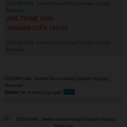
ANE TRIME GAN.
JANGAN LUPA YAH DI
Spoiler
for
mampir juga gan
: