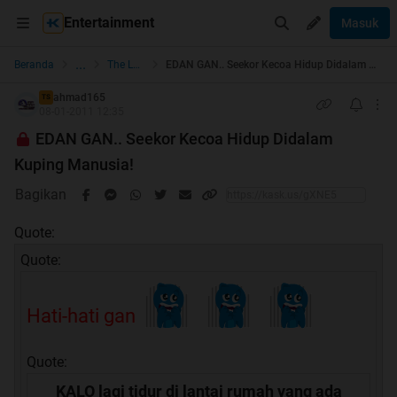
Entertainment
Masuk
...
Beranda
The Lounge
EDAN GAN.. Seekor Kecoa Hidup Didalam Kuping Manusia!
ahmad165
TS
08-01-2011 12:35
EDAN GAN.. Seekor Kecoa Hidup Didalam
Kuping Manusia!
Bagikan
Quote:
Quote:
Hati-hati gan
Quote:
KALO lagi tidur di lantai rumah yang ada