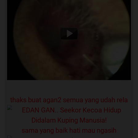
thaks buat agan2 semua yang udah rela
sama yang baik hati mau ngasih