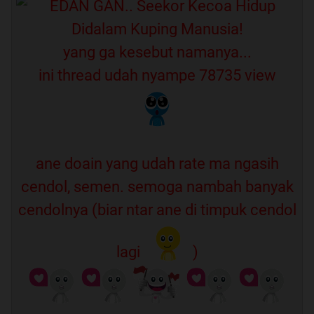
yang ga kesebut namanya...
ini thread udah nyampe 78735 view
ane doain yang udah rate ma ngasih
cendol, semen. semoga nambah banyak
cendolnya (biar ntar ane di timpuk cendol
lagi
)