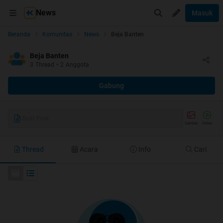
News
Masuk
Beranda
Komunitas
News
Beja Banten
Beja Banten
3
Thread
•
2
Anggota
Gabung
Buat Post
Gambar
Video
Thread
Acara
Info
Cari