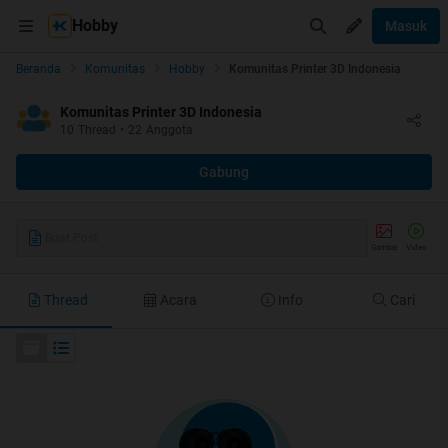
Hobby
Masuk
Beranda
Komunitas
Hobby
Komunitas Printer 3D Indonesia
Komunitas Printer 3D Indonesia
10
Thread
•
22
Anggota
Gabung
Buat Post
Gambar
Video
Thread
Acara
Info
Cari