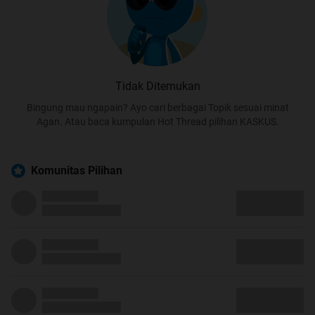
Tidak Ditemukan
Bingung mau ngapain? Ayo cari berbagai Topik sesuai minat
Agan. Atau baca kumpulan Hot Thread pilihan KASKUS.
Komunitas Pilihan